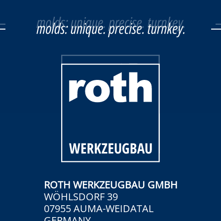
ROTH WERKZEUGBAU GMBH
WÖHLSDORF 39
07955 AUMA-WEIDATAL
GERMANY