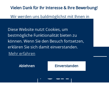
Vielen Dank für Ihr Interesse & Ihre Bewerbung!
Wir werden uns baldmöglichst mit Ihnen in
Verbindung setzen.
Diese Website nutzt Cookies, um
bestmögliche Funktionalität bieten zu
roth Werkzeugbau GmbH
können. Wenn Sie den Besuch fortsetzen,
erklären Sie sich damit einverstanden.
Mehr erfahren
Ablehnen
Einverstanden
ROTH WERKZEUGBAU GMBH