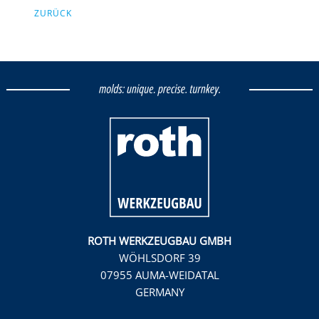
ZURÜCK
ROTH WERKZEUGBAU GMBH
WÖHLSDORF 39
07955 AUMA-WEIDATAL
GERMANY